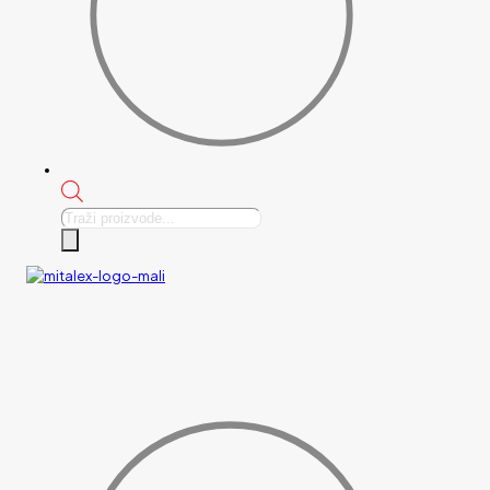
Products
search