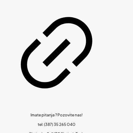
Imate pitanja ?
Pozovite nas!
tel: (387) 35 265 040