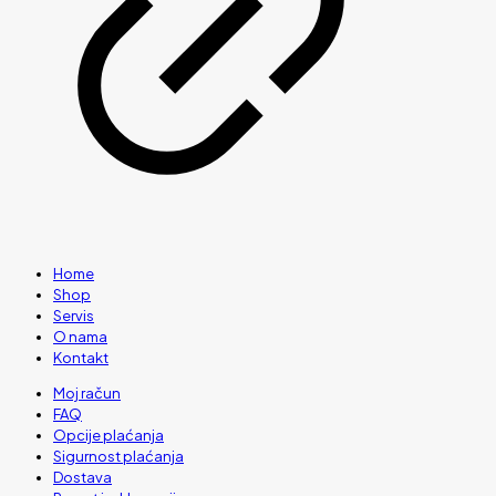
Home
Shop
Servis
O nama
Kontakt
Moj račun
FAQ
Opcije plaćanja
Sigurnost plaćanja
Dostava