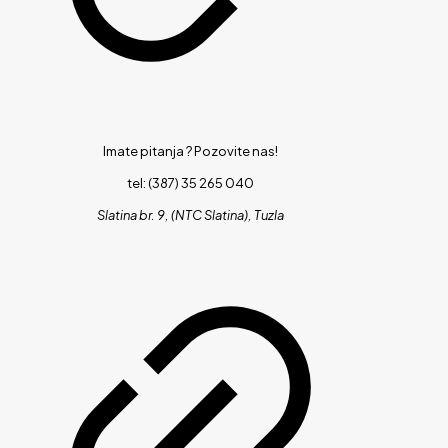
Imate pitanja ?
Pozovite nas!
tel: (387) 35 265 040
Slatina br. 9, (NTC Slatina), Tuzla