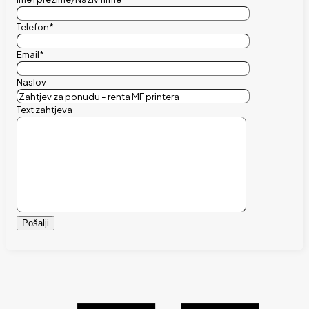
Telefon*
Email*
Naslov
Text zahtjeva