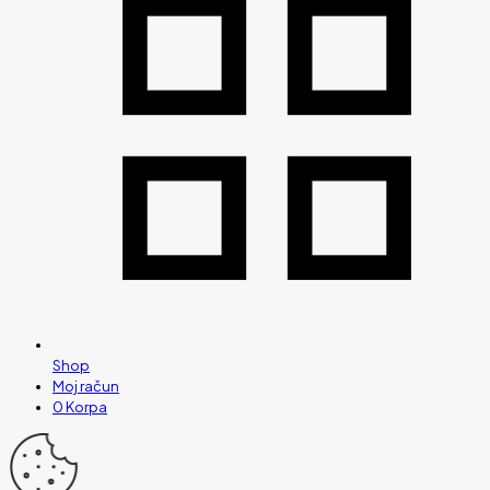
Shop
Moj račun
0
Korpa