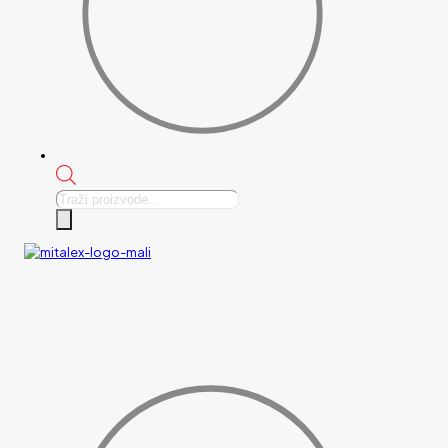
Products
search