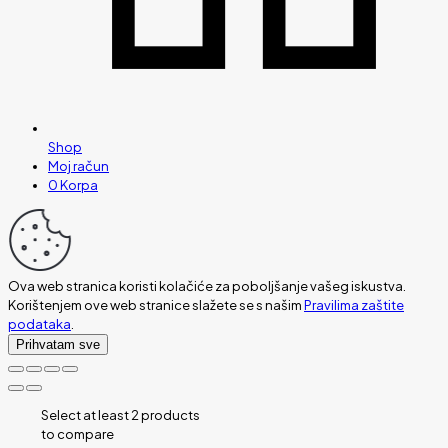
Shop
Moj račun
0
Korpa
Ova web stranica koristi kolačiće za poboljšanje vašeg iskustva.
Korištenjem ove web stranice slažete se s našim
Pravilima zaštite
podataka
.
Prihvatam sve
Select at least 2 products
to compare