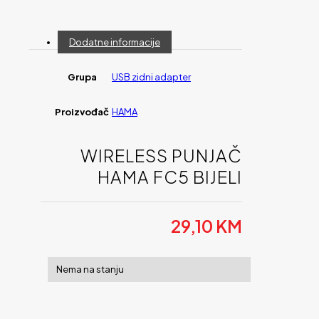
Dodatne informacije
Grupa
USB zidni adapter
Proizvođač
HAMA
WIRELESS PUNJAČ
HAMA FC5 BIJELI
29,10
KM
Nema na stanju