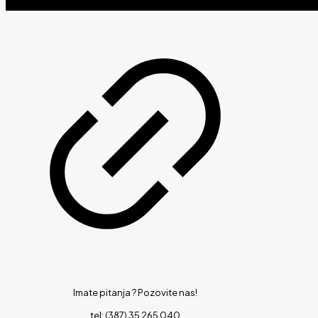
Imate pitanja ?
Pozovite nas!
tel: (387) 35 265 040