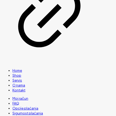
Home
Shop
Servis
O nama
Kontakt
Moj račun
FAQ
Opcije plaćanja
Sigurnost plaćanja