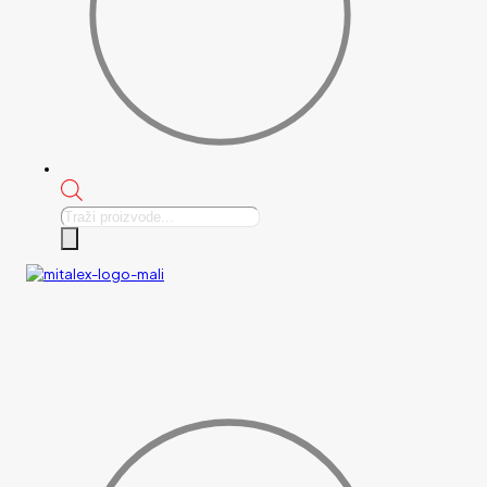
Products
search