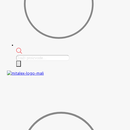
Products
search