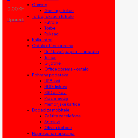
Gaming
0,00 KM
Gaming stolice
Torbe, ruksaci i futrole
Uporedi
Futrole
Torbe
Ruksaci
Kalkulatori
Ostala office oprema
Uništavač papira – shredderi
Trimeri
Giljotine
Office oprema – ostalo
Pohrana podataka
USB-ovi
HDD diskovi
SSD diskovi
Prazni mediji
Memorijske kartice
Dodaci za mobitele
Zaštita za telefone
Sprejevi
Okviri i torbice
Neprekidna napajanja