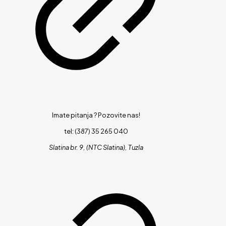
Imate pitanja ?
Pozovite nas!
tel: (387) 35 265 040
Slatina br. 9, (NTC Slatina), Tuzla