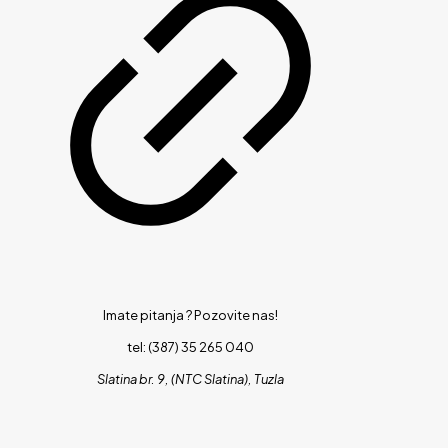
Imate pitanja ?
Pozovite nas!
tel: (387) 35 265 040
Slatina br. 9, (NTC Slatina), Tuzla