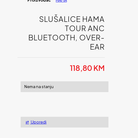
Proizvođač
HAMA
SLUŠALICE HAMA
TOUR ANC
BLUETOOTH, OVER-
EAR
118,80
KM
Nema na stanju
Uporedi