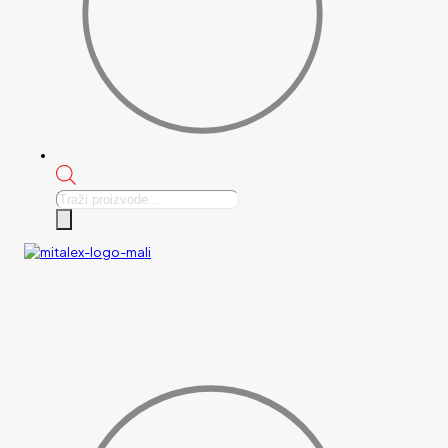
Products
search