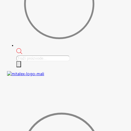
Products
search