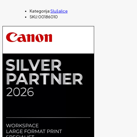
Kategorija:
Slušalice
SKU:
00186010