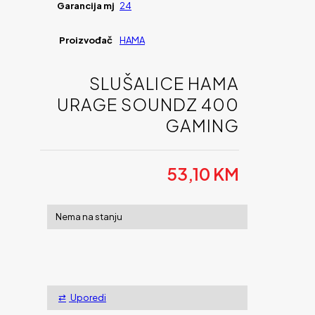
Garancija mj
24
Proizvođač
HAMA
SLUŠALICE HAMA
URAGE SOUNDZ 400
GAMING
53,10
KM
Nema na stanju
Uporedi