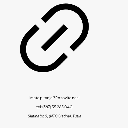
Imate pitanja ?
Pozovite nas!
tel: (387) 35 265 040
Slatina br. 9, (NTC Slatina), Tuzla