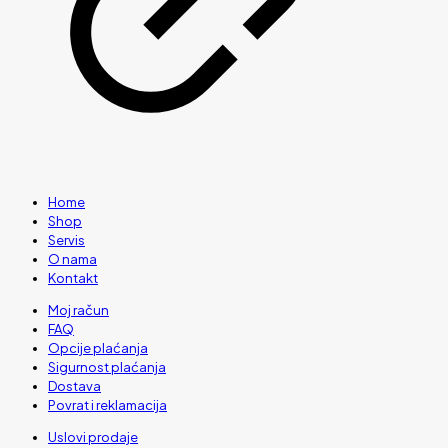
Home
Shop
Servis
O nama
Kontakt
Moj račun
FAQ
Opcije plaćanja
Sigurnost plaćanja
Dostava
Povrat i reklamacija
Uslovi prodaje