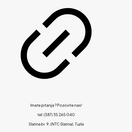
Imate pitanja ?
Pozovite nas!
tel: (387) 35 265 040
Slatina br. 9, (NTC Slatina), Tuzla