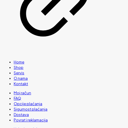
Home
Shop
Servis
O nama
Kontakt
Moj račun
FAQ
Opcije plaćanja
Sigurnost plaćanja
Dostava
Povrat i reklamacija