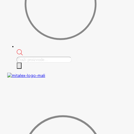
Products
search