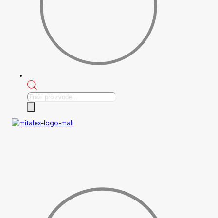
Products
search