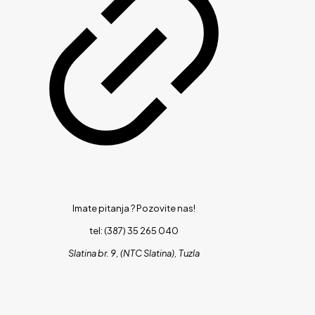
Imate pitanja ?
Pozovite nas!
tel: (387) 35 265 040
Slatina br. 9, (NTC Slatina), Tuzla