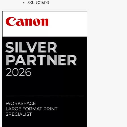
SKU:
901603