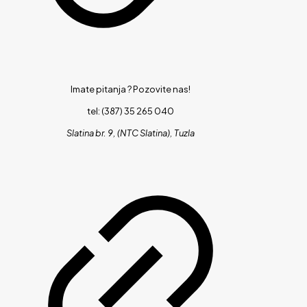
Imate pitanja ?
Pozovite nas!
tel: (387) 35 265 040
Slatina br. 9, (NTC Slatina), Tuzla