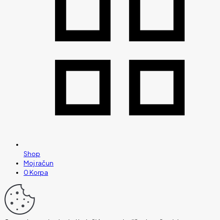
Shop
Moj račun
0
Korpa