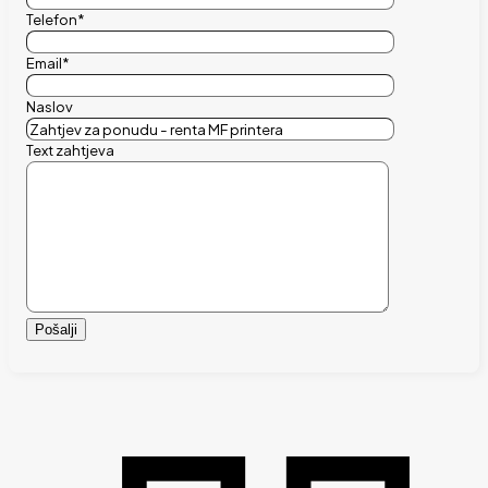
Telefon*
Email*
Naslov
Text zahtjeva