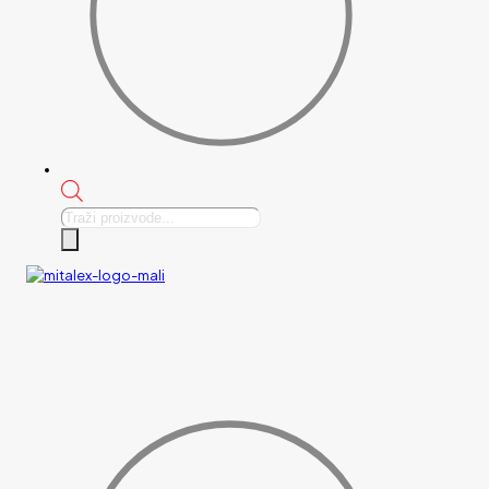
Products
search