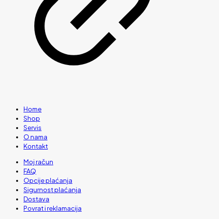
Home
Shop
Servis
O nama
Kontakt
Moj račun
FAQ
Opcije plaćanja
Sigurnost plaćanja
Dostava
Povrat i reklamacija