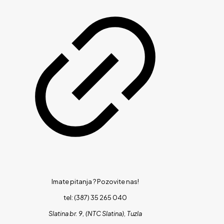
Imate pitanja ?
Pozovite nas!
tel: (387) 35 265 040
Slatina br. 9, (NTC Slatina), Tuzla