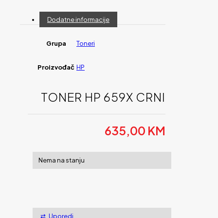
Dodatne informacije
Grupa
Toneri
Proizvođač
HP
TONER HP 659X CRNI
635,00
KM
Nema na stanju
Uporedi