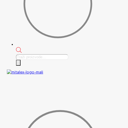
Products
search