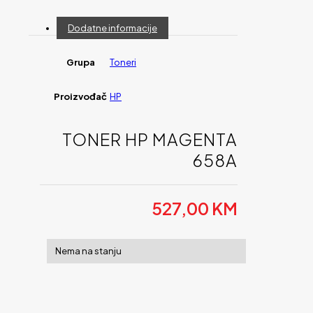
Dodatne informacije
Grupa
Toneri
Proizvođač
HP
TONER HP MAGENTA
658A
527,00
KM
Nema na stanju