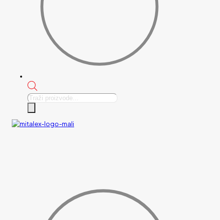
Products
search