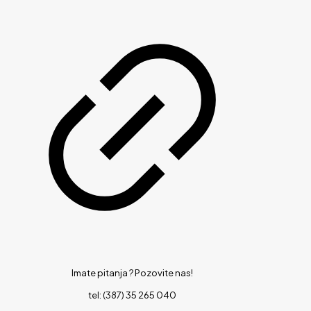
Imate pitanja ?
Pozovite nas!
tel: (387) 35 265 040