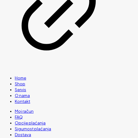
Home
Shop
Servis
O nama
Kontakt
Moj račun
FAQ
Opcije plaćanja
Sigurnost plaćanja
Dostava