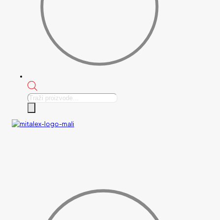
Products
search