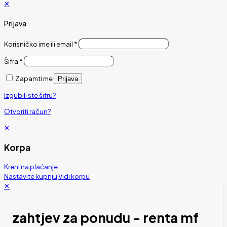
✕
Prijava
Korisničko ime ili email
*
Šifra
*
Zapamti me
Prijava
Izgubili ste šifru?
Otvoriti račun?
✕
Korpa
Kreni na plaćanje
Nastavite kupnju
Vidi korpu
✕
zahtjev za ponudu - renta mf