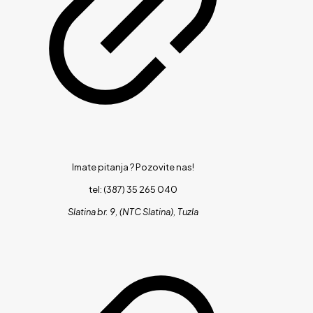
Imate pitanja ?
Pozovite nas!
tel: (387) 35 265 040
Slatina br. 9, (NTC Slatina), Tuzla