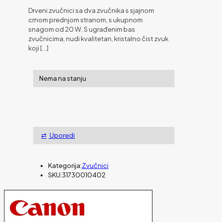
Drveni zvučnici sa dva zvučnika s sjajnom
crnom prednjom stranom, s ukupnom
snagom od 20 W. S ugrađenim bas
zvučnicima, nudi kvalitetan, kristalno čist zvuk
koji
[…]
Nema na stanju
Uporedi
Kategorija:
Zvučnici
SKU:
31730010402