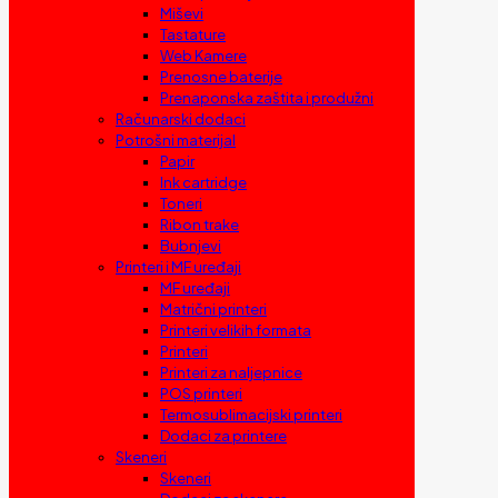
Miševi
Tastature
Web Kamere
Prenosne baterije
Prenaponska zaštita i produžni
Računarski dodaci
Potrošni materijal
Papir
Ink cartridge
Toneri
Ribon trake
Bubnjevi
Printeri i MF uređaji
MF uređaji
Matrični printeri
Printeri velikih formata
Printeri
Printeri za naljepnice
POS printeri
Termosublimacijski printeri
Dodaci za printere
Skeneri
Skeneri