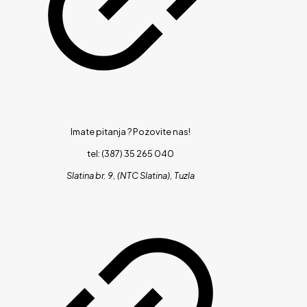
Imate pitanja ?
Pozovite nas!
tel: (387) 35 265 040
Slatina br. 9, (NTC Slatina), Tuzla