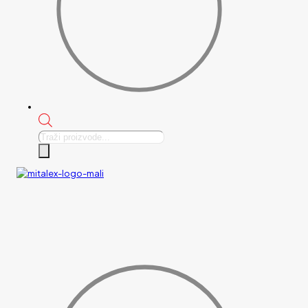
Products
search