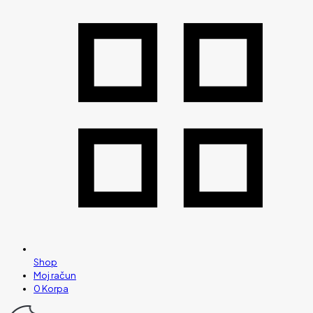
Shop
Moj račun
0
Korpa