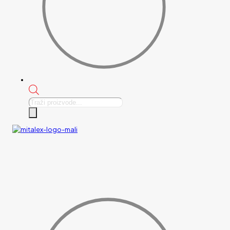
Products
search