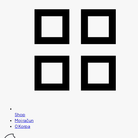
Shop
Moj račun
0
Korpa