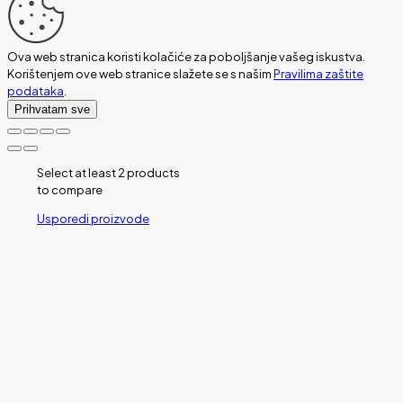
Ova web stranica koristi kolačiće za poboljšanje vašeg iskustva.
Korištenjem ove web stranice slažete se s našim
Pravilima zaštite
podataka
.
Prihvatam sve
Select at least 2 products
to compare
Usporedi proizvode