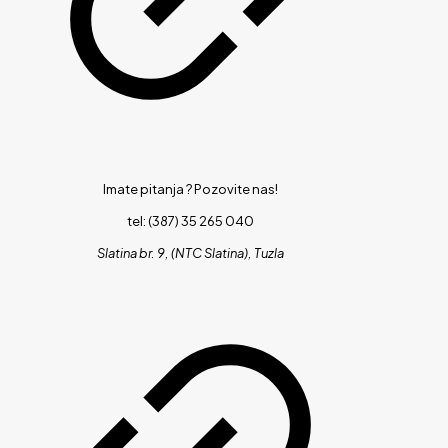
Imate pitanja ?
Pozovite nas!
tel: (387) 35 265 040
Slatina br. 9, (NTC Slatina), Tuzla