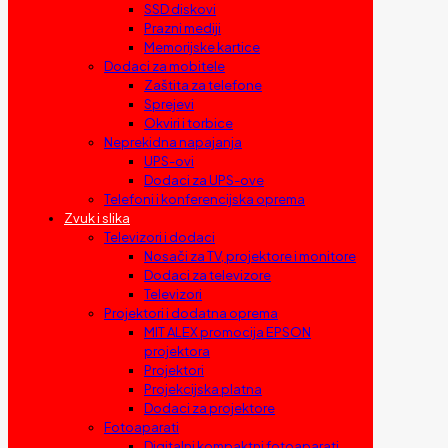
SSD diskovi
Prazni mediji
Memorijske kartice
Dodaci za mobitele
Zaštita za telefone
Sprejevi
Okviri i torbice
Neprekidna napajanja
UPS-ovi
Dodaci za UPS-ove
Telefoni i konferencijska oprema
Zvuk i slika
Televizori i dodaci
Nosači za TV, projektore i monitore
Dodaci za televizore
Televizori
Projektori i dodatna oprema
MIT ALEX promocija EPSON
projektora
Projektori
Projekcijska platna
Dodaci za projektore
Fotoaparati
Digitalni kompaktni fotoaparati