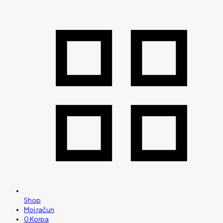
Shop
Moj račun
0
Korpa