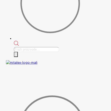
Products
search