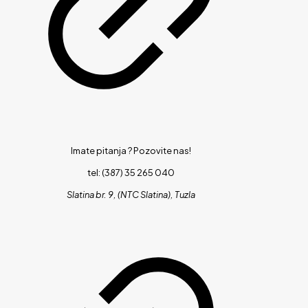
Imate pitanja ?
Pozovite nas!
tel: (387) 35 265 040
Slatina br. 9, (NTC Slatina), Tuzla