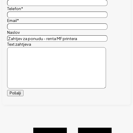
Telefon*
Email*
Naslov
Text zahtjeva