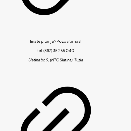
Imate pitanja ?
Pozovite nas!
tel: (387) 35 265 040
Slatina br. 9, (NTC Slatina), Tuzla