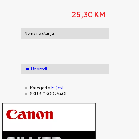
25,30
KM
Nema na stanju
Uporedi
Kategorija:
Miševi
SKU:
31030025401