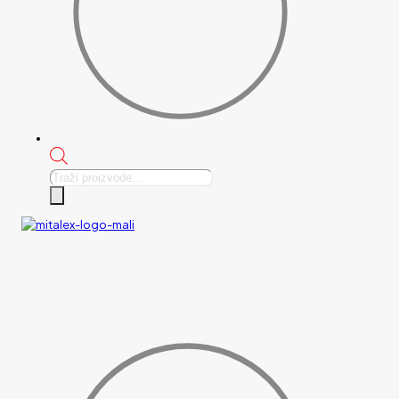
Products
search