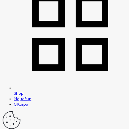
Shop
Moj račun
0
Korpa