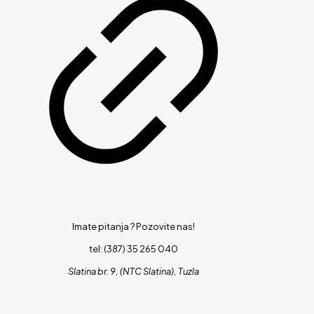
Imate pitanja ?
Pozovite nas!
tel: (387) 35 265 040
Slatina br. 9, (NTC Slatina), Tuzla