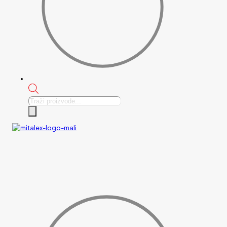
Products
search