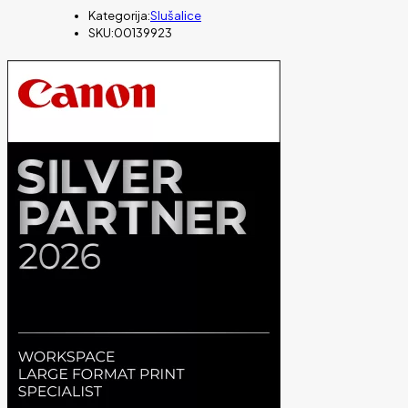
Kategorija:
Slušalice
SKU:
00139923