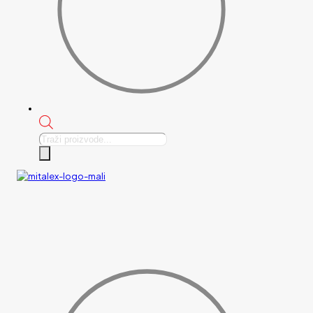
Products
search