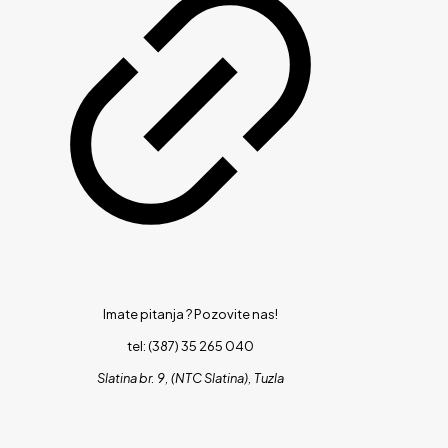
Imate pitanja ?
Pozovite nas!
tel: (387) 35 265 040
Slatina br. 9, (NTC Slatina), Tuzla