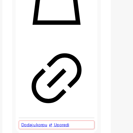
Dodaj u korpu
Uporedi