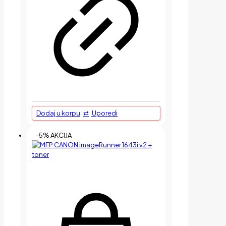
Dodaj u korpu
Uporedi
-5% AKCIJA