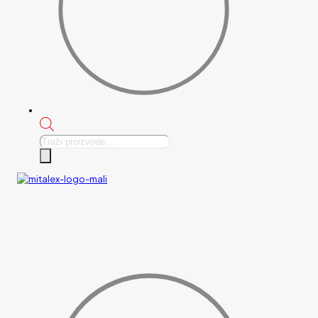
Products
search