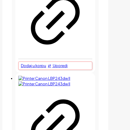
Dodaj u korpu
Uporedi