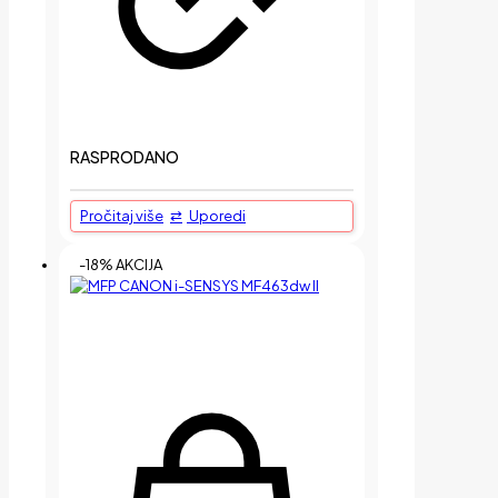
RASPRODANO
Pročitaj više
Uporedi
-18% AKCIJA